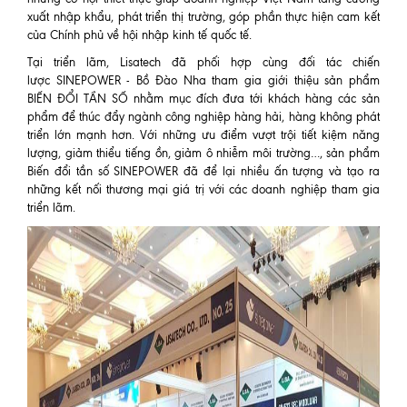
xuất nhập khẩu, phát triển thị trường, góp phần thực hiện cam kết
của Chính phủ về hội nhập kinh tế quốc tế.
Tại triển lãm, Lisatech đã phối hợp cùng đối tác chiến
lược SINEPOWER - Bồ Đào Nha tham gia giới thiệu sản phẩm
BIẾN ĐỔI TẦN SỐ nhằm mục đích đưa tới khách hàng các sản
phẩm để thúc đẩy ngành công nghiệp hàng hải, hàng không phát
triển lớn mạnh hơn.
Với những ưu điểm vượt trội tiết kiệm năng
lượng, giảm thiểu tiếng ồn, giảm ô nhiễm môi trường…, sản phẩm
Biến đổi tần số SINEPOWER đã để lại nhiều ấn tượng và tạo ra
những kết nối thương mại giá trị với các doanh nghiệp tham gia
triển lãm.