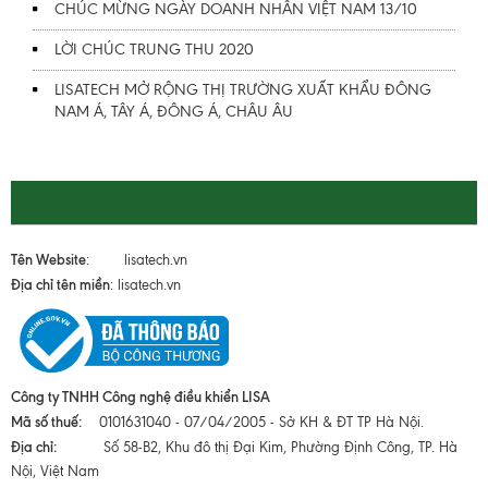
CHÚC MỪNG NGÀY DOANH NHÂN VIỆT NAM 13/10
LỜI CHÚC TRUNG THU 2020
LISATECH MỞ RỘNG THỊ TRƯỜNG XUẤT KHẨU ĐÔNG
NAM Á, TÂY Á, ĐÔNG Á, CHÂU ÂU
Tên Website
: lisatech.vn
Địa chỉ tên miền
: lisatech.vn
Công ty TNHH Công nghệ điều khiển LISA
Mã số thuế:
0101631040 - 07/04/2005 - Sở KH & ĐT TP Hà Nội.
Địa chỉ:
Số 58-B2, Khu đô thị Đại Kim, Phường Định Công, TP. Hà
Nội, Việt Nam