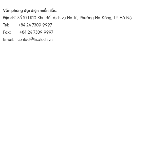
Văn phòng đại diện miền Bắc:
Địa chỉ:
Số 10 LK10 Khu đất dịch vụ Hà Trì, Phường Hà Đông, TP. Hà Nội
Tel:
+84 24 7309 9997
Fax:
+84 24 7309 9997
Email:
contact@lisatech.vn