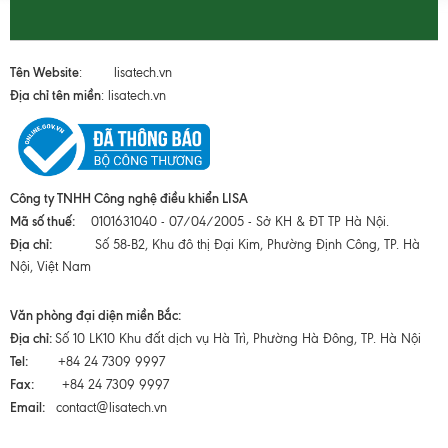
Tên Website
: lisatech.vn
Địa chỉ tên miền
: lisatech.vn
Công ty TNHH Công nghệ điều khiển LISA
Mã số thuế:
0101631040 - 07/04/2005 - Sở KH & ĐT TP Hà Nội.
Địa chỉ:
Số 58-B2, Khu đô thị Đại Kim, Phường Định Công, TP. Hà
Nội, Việt Nam
Văn phòng đại diện miền Bắc:
Địa chỉ:
Số 10 LK10 Khu đất dịch vụ Hà Trì, Phường Hà Đông, TP. Hà Nội
Tel:
+84 24 7309 9997
Fax:
+84 24 7309 9997
Email:
contact@lisatech.vn