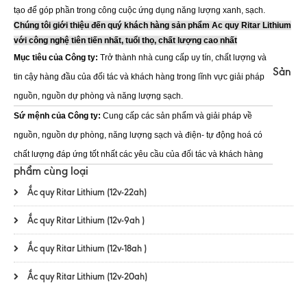
tạo để góp phần trong công cuộc ứng dụng năng lượng xanh, sạch.
Chúng tôi giới thiệu đến quý khách hàng sản phẩm Ac quy Ritar Lithium
với công nghệ tiên tiến nhất, tuổi thọ, chất lượng cao nhất
Mục tiêu của Công ty:
Trở thành nhà cung cấp uy tín, chất lượng và
Sản
tin cậy hàng đầu của đối tác và khách hàng trong lĩnh vực giải pháp
nguồn, nguồn dự phòng và năng lượng sạch.
Sứ mệnh của Công ty:
Cung cấp các sản phẩm và giải pháp về
nguồn, nguồn dự phòng, năng lượng sạch và điện- tự động hoá có
chất lượng đáp ứng tốt nhất các yêu cầu của đối tác và khách hàng
phẩm cùng loại
Ắc quy Ritar Lithium (12v-22ah)
Ắc quy Ritar Lithium (12v-9ah )
Ắc quy Ritar Lithium (12v-18ah )
Ắc quy Ritar Lithium (12v-20ah)