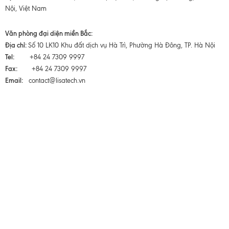
Nội, Việt Nam
Văn phòng đại diện miền Bắc:
Địa chỉ:
Số 10 LK10 Khu đất dịch vụ Hà Trì, Phường Hà Đông, TP. Hà Nội
Tel:
+84 24 7309 9997
Fax:
+84 24 7309 9997
Email:
contact@lisatech.vn