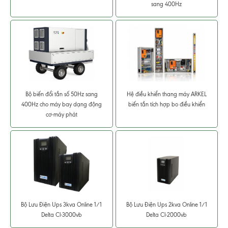
sang 400Hz
Bộ biến đổi tần số 50Hz sang
Hệ điều khiển thang máy ARKEL
400Hz cho máy bay dạng động
biến tần tích hợp bo điều khiển
cơ-máy phát
Bộ Lưu Điện Ups 3kva Online 1/1
Bộ Lưu Điện Ups 2kva Online 1/1
Delta Cl-3000vb
Delta Cl-2000vb