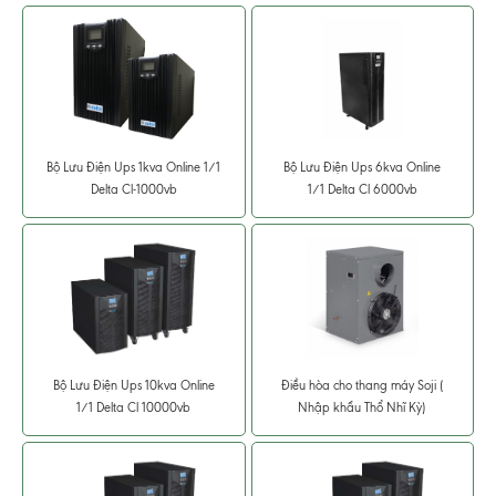
Bộ Lưu Điện Ups 1kva Online 1/1
Bộ Lưu Điện Ups 6kva Online
Delta Cl-1000vb
1/1 Delta Cl 6000vb
Bộ Lưu Điện Ups 10kva Online
Điều hòa cho thang máy Soji (
1/1 Delta Cl 10000vb
Nhập khẩu Thổ Nhĩ Kỳ)