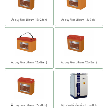
Ắc quy Ritar Lithium (12v-22ah)
Ắc quy Ritar Lithium (12v-9ah )
Ắc quy Ritar Lithium (12v-12ah )
Ắc quy Ritar Lithium (12v-18ah )
Ắc quy Ritar Lithium (12v-20ah)
Bộ biến đổi tần số 50Hz/60Hz