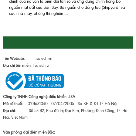
chính của nó vẫn là biến đổi tần số và ứng dụng chính trong bộ
nguồn mặt đất của Sân Bay, Bộ nguồn cho đóng tàu (Shipyard) và
các nhà máy, phòng thí nghiệm....
Tên Website
: lisatech.vn
Địa chỉ tên miền
: lisatech.vn
Công ty TNHH Công nghệ điều khiển LISA
Mã số thuế:
0101631040 - 07/04/2005 - Sở KH & ĐT TP Hà Nội.
Địa chỉ:
Số 58-B2, Khu đô thị Đại Kim, Phường Định Công, TP. Hà
Nội, Việt Nam
Văn phòng đại diện miền Bắc: