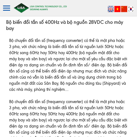
Bộ biến đổi tần số 400Hz và bộ nguồn 28VDC cho máy
bay
Bộ chuyển đổi tần số (frequency converter) có thể là một pha hoặc
3 pha, với chức năng là biến đổi tần số từ nguồn lưới 50Hz hoặc
60Hz sang 60Hz hay 50Hz hay 400Hz (bộ nguồn mặt đất cho
máy bay và sân bay) và ngược lại cho một số yêu cầu đặc biệt với
điện áp ra dạng sin chuẩn và ổn định tần số/ điện áp. Bộ biến đổi
tần số cũng có thể biến đổi điện áp nhưng mục đích và chức năng
chính của nó vẫn là biến đổi tần số và ứng dụng chính trong bộ
nguồn mặt đất của Sân Bay, Bộ nguồn cho đóng tàu (Shipyard) và
các nhà máy, phòng thí nghiệm....
Bộ chuyển đổi tần số (frequency converter) có thể là một pha hoặc
3 pha, với chức năng là biến đổi tần số từ nguồn lưới 50Hz hoặc
60Hz sang 60Hz hay 50Hz hay 400Hz (bộ nguồn mặt đất cho
máy bay và sân bay) và ngược lại cho một số yêu cầu đặc biệt với
điện áp ra dạng sin chuẩn và ổn định tần số/ điện áp. Bộ biến đổi
tần số cũng có thể biến đổi điện áp nhưng mục đích và chức năng